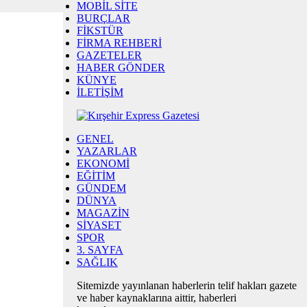
MOBİL SİTE
BURÇLAR
FİKSTÜR
FİRMA REHBERİ
GAZETELER
HABER GÖNDER
KÜNYE
İLETİŞİM
GENEL
YAZARLAR
EKONOMİ
EĞİTİM
GÜNDEM
DÜNYA
MAGAZİN
SİYASET
SPOR
3. SAYFA
SAĞLIK
Sitemizde yayınlanan haberlerin telif hakları gazete
ve haber kaynaklarına aittir, haberleri