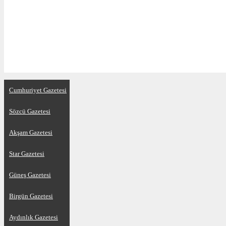
Cumhuriyet Gazetesi
Sözcü Gazetesi
Akşam Gazetesi
Star Gazetesi
Güneş Gazetesi
Birgün Gazetesi
Aydınlık Gazetesi