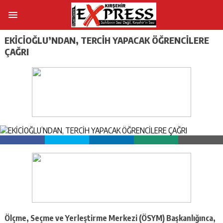
EKİCİOĞLU’NDAN, TERCİH YAPACAK ÖĞRENCİLERE
ÇAĞRI
Ölçme, Seçme ve Yerleştirme Merkezi (ÖSYM) Başkanlığınca,