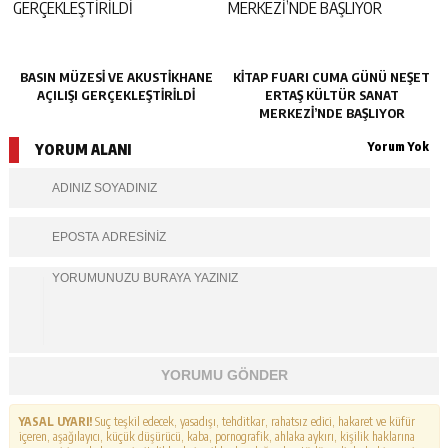
BASIN MÜZESİ VE AKUSTİKHANE
KİTAP FUARI CUMA GÜNÜ NEŞET
AÇILIŞI GERÇEKLEŞTİRİLDİ
ERTAŞ KÜLTÜR SANAT
MERKEZİ’NDE BAŞLIYOR
Yorum Yok
YORUM ALANI
YORUMU GÖNDER
YASAL UYARI!
Suç teşkil edecek, yasadışı, tehditkar, rahatsız edici, hakaret ve küfür
içeren, aşağılayıcı, küçük düşürücü, kaba, pornografik, ahlaka aykırı, kişilik haklarına