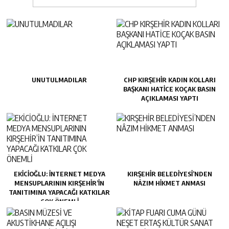
UNUTULMADILAR
CHP KIRŞEHİR KADIN KOLLARI
BAŞKANI HATİCE KOÇAK BASIN
AÇIKLAMASI YAPTI
EKİCİOĞLU: İNTERNET MEDYA
KIRŞEHİR BELEDİYESİ’NDEN
MENSUPLARININ KIRŞEHİR’İN
NÂZIM HİKMET ANMASI
TANITIMINA YAPACAĞI KATKILAR
ÇOK ÖNEMLİ