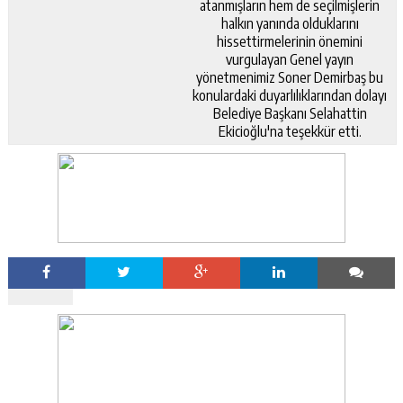
atanmışların hem de seçilmişlerin
halkın yanında olduklarını
hissettirmelerinin önemini
vurgulayan Genel yayın
yönetmenimiz Soner Demirbaş bu
konulardaki duyarlılıklarından dolayı
Belediye Başkanı Selahattin
Ekicioğlu'na teşekkür etti.