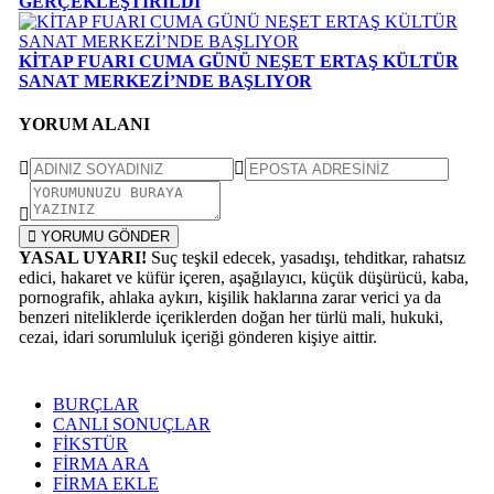
GERÇEKLEŞTİRİLDİ
KİTAP FUARI CUMA GÜNÜ NEŞET ERTAŞ KÜLTÜR
SANAT MERKEZİ’NDE BAŞLIYOR
YORUM ALANI
YORUMU GÖNDER
YASAL UYARI!
Suç teşkil edecek, yasadışı, tehditkar, rahatsız
edici, hakaret ve küfür içeren, aşağılayıcı, küçük düşürücü, kaba,
pornografik, ahlaka aykırı, kişilik haklarına zarar verici ya da
benzeri niteliklerde içeriklerden doğan her türlü mali, hukuki,
cezai, idari sorumluluk içeriği gönderen kişiye aittir.
BURÇLAR
CANLI SONUÇLAR
FİKSTÜR
FİRMA ARA
FİRMA EKLE