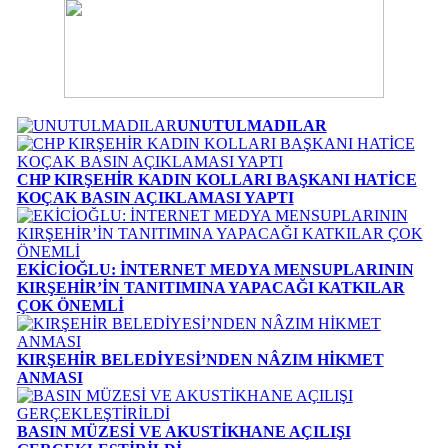
UNUTULMADILAR
CHP KIRŞEHİR KADIN KOLLARI BAŞKANI HATİCE
KOÇAK BASIN AÇIKLAMASI YAPTI
EKİCİOĞLU: İNTERNET MEDYA MENSUPLARININ
KIRŞEHİR’İN TANITIMINA YAPACAĞI KATKILAR
ÇOK ÖNEMLİ
KIRŞEHİR BELEDİYESİ’NDEN NÂZIM HİKMET
ANMASI
BASIN MÜZESİ VE AKUSTİKHANE AÇILIŞI