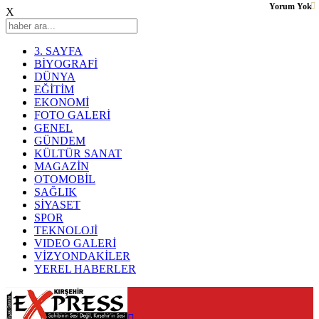
Yorum Yok
X
3. SAYFA
BİYOGRAFİ
DÜNYA
EĞİTİM
EKONOMİ
FOTO GALERİ
GENEL
GÜNDEM
KÜLTÜR SANAT
MAGAZİN
OTOMOBİL
SAĞLIK
SİYASET
SPOR
TEKNOLOJİ
VIDEO GALERİ
VİZYONDAKİLER
YEREL HABERLER