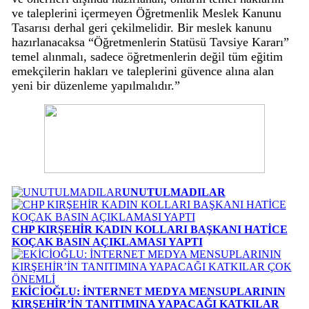
ve taleplerini içermeyen Öğretmenlik Meslek Kanunu
Tasarısı derhal geri çekilmelidir. Bir meslek kanunu
hazırlanacaksa “Öğretmenlerin Statüsü Tavsiye Kararı”
temel alınmalı, sadece öğretmenlerin değil tüm eğitim
emekçilerin hakları ve taleplerini güvence alına alan
yeni bir düzenleme yapılmalıdır.”
UNUTULMADILAR
CHP KIRŞEHİR KADIN KOLLARI BAŞKANI HATİCE
KOÇAK BASIN AÇIKLAMASI YAPTI
EKİCİOĞLU: İNTERNET MEDYA MENSUPLARININ
KIRŞEHİR’İN TANITIMINA YAPACAĞI KATKILAR