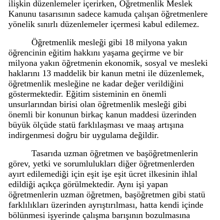
ilişkin düzenlemeler içerirken, Öğretmenlik Meslek
Kanunu tasarısının sadece kamuda çalışan öğretmenlere
yönelik sınırlı düzenlemeler içermesi kabul edilemez.
Öğretmenlik mesleği gibi 18 milyona yakın
öğrencinin eğitim hakkını yaşama geçirme ve bir
milyona yakın öğretmenin ekonomik, sosyal ve mesleki
haklarını 13 maddelik bir kanun metni ile düzenlemek,
öğretmenlik mesleğine ne kadar değer verildiğini
göstermektedir. Eğitim sisteminin en önemli
unsurlarından birisi olan öğretmenlik mesleği gibi
önemli bir konunun birkaç kanun maddesi üzerinden
büyük ölçüde statü farklılaşması ve maaş artışına
indirgenmesi doğru bir uygulama değildir.
Tasarıda uzman öğretmen ve başöğretmenlerin
görev, yetki ve sorumlulukları diğer öğretmenlerden
ayırt edilemediği için eşit işe eşit ücret ilkesinin ihlal
edildiği açıkça görülmektedir. Aynı işi yapan
öğretmenlerin uzman öğretmen, başöğretmen gibi statü
farklılıkları üzerinden ayrıştırılması, hatta kendi içinde
bölünmesi işyerinde çalışma barışının bozulmasına