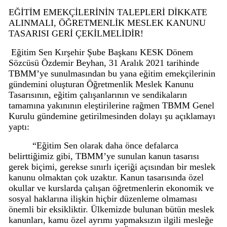
EĞİTİM EMEKÇİLERİNİN TALEPLERİ DİKKATE
ALINMALI, ÖĞRETMENLİK MESLEK KANUNU
TASARISI GERİ ÇEKİLMELİDİR!
Eğitim Sen Kırşehir Şube Başkanı KESK Dönem
Sözcüsü Özdemir Beyhan, 31 Aralık 2021 tarihinde
TBMM’ye sunulmasından bu yana eğitim emekçilerinin
gündemini oluşturan Öğretmenlik Meslek Kanunu
Tasarısının, eğitim çalışanlarının ve sendikaların
tamamına yakınının eleştirilerine rağmen TBMM Genel
Kurulu gündemine getirilmesinden dolayı şu açıklamayı
yaptı:
“Eğitim Sen olarak daha önce defalarca
belirttiğimiz gibi, TBMM’ye sunulan kanun tasarısı
gerek biçimi, gerekse sınırlı içeriği açısından bir meslek
kanunu olmaktan çok uzaktır. Kanun tasarısında özel
okullar ve kurslarda çalışan öğretmenlerin ekonomik ve
sosyal haklarına ilişkin hiçbir düzenleme olmaması
önemli bir eksikliktir. Ülkemizde bulunan bütün meslek
kanunları, kamu özel ayrımı yapmaksızın ilgili mesleğe