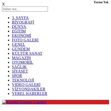
Yorum Yok
X
3. SAYFA
BİYOGRAFİ
DÜNYA
EĞİTİM
EKONOMİ
FOTO GALERİ
GENEL
GÜNDEM
KÜLTÜR SANAT
MAGAZİN
OTOMOBİL
SAĞLIK
SİYASET
SPOR
TEKNOLOJİ
VIDEO GALERİ
VİZYONDAKİLER
YEREL HABERLER