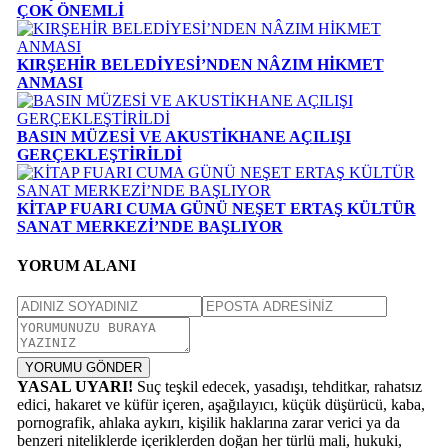
ÇOK ÖNEMLİ
KIRŞEHİR BELEDİYESİ’NDEN NÂZIM HİKMET
ANMASI
BASIN MÜZESİ VE AKUSTİKHANE AÇILIŞI
GERÇEKLEŞTİRİLDİ
KİTAP FUARI CUMA GÜNÜ NEŞET ERTAŞ KÜLTÜR
SANAT MERKEZİ’NDE BAŞLIYOR
YORUM ALANI
YORUMU GÖNDER
YASAL UYARI!
Suç teşkil edecek, yasadışı, tehditkar, rahatsız
edici, hakaret ve küfür içeren, aşağılayıcı, küçük düşürücü, kaba,
pornografik, ahlaka aykırı, kişilik haklarına zarar verici ya da
benzeri niteliklerde içeriklerden doğan her türlü mali, hukuki,