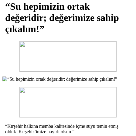
“Su hepimizin ortak
değeridir; değerimize sahip
çıkalım!”
“Kırşehir halkına memba kalitesinde içme suyu temin etmiş
olduk. Kırşehir’imize hayırlı olsun.”