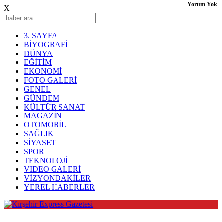
Yorum Yok
X
3. SAYFA
BİYOGRAFİ
DÜNYA
EĞİTİM
EKONOMİ
FOTO GALERİ
GENEL
GÜNDEM
KÜLTÜR SANAT
MAGAZİN
OTOMOBİL
SAĞLIK
SİYASET
SPOR
TEKNOLOJİ
VIDEO GALERİ
VİZYONDAKİLER
YEREL HABERLER