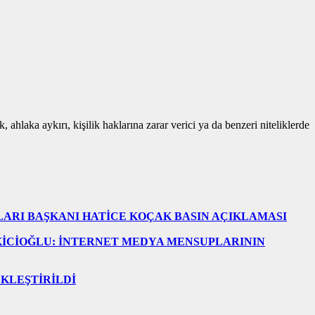
 ahlaka aykırı, kişilik haklarına zarar verici ya da benzeri niteliklerde
LARI BAŞKANI HATİCE KOÇAK BASIN AÇIKLAMASI
KİCİOĞLU: İNTERNET MEDYA MENSUPLARININ
EKLEŞTİRİLDİ