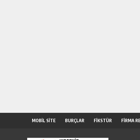
MOBİL SİTE
BURÇLAR
FİKSTÜR
FİRMA R