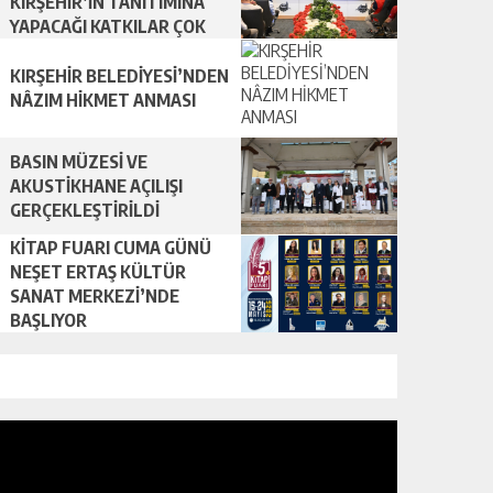
KIRŞEHİR’İN TANITIMINA
YAPACAĞI KATKILAR ÇOK
ÖNEMLİ
KIRŞEHİR BELEDİYESİ’NDEN
NÂZIM HİKMET ANMASI
BASIN MÜZESİ VE
AKUSTİKHANE AÇILIŞI
GERÇEKLEŞTİRİLDİ
KİTAP FUARI CUMA GÜNÜ
NEŞET ERTAŞ KÜLTÜR
SANAT MERKEZİ’NDE
BAŞLIYOR