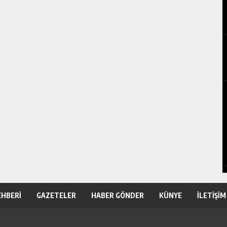
EHBERİ
GAZETELER
HABER GÖNDER
KÜNYE
İLETİŞİM