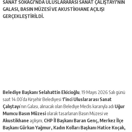
SANAT SOKAĞI’NDA ULUSLARARASI SANAT ÇALIŞTAYI’NIN
GALASI, BASIN MÜZESİ VE AKUSTİKHANE AÇILIŞI
GERÇEKLEŞTİRİLDİ.
Belediye Başkanı Selahattin Ekicioğlu
, 19 Mayıs 2026 Salı günü
saat 14.00’da Kırşehir Belediyesi
1’inci Uluslararası Sanat
Çalıştayı
’nın Galası, alınacak olan Belediye Meclis kararıyla adı
Uğur
Mumcu Basın Müzesi
olarak tasarlanan Basın Müzesi ve
Akustikhane
açılışını,
CHP İl Başkanı Baran Genç, Merkez İlçe
Başkanı Gürkan Yağmur, Kadın Kolları Başkanı Hatice Koçak,