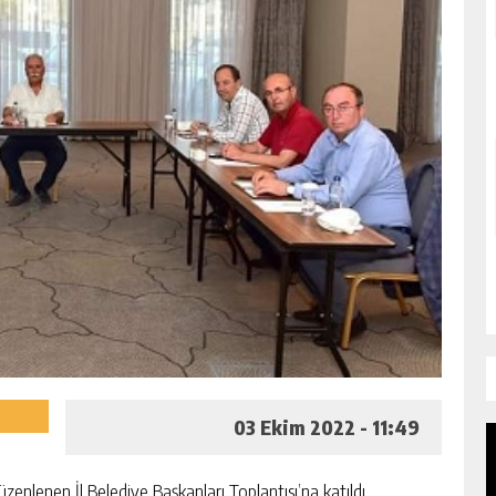
03 Ekim 2022 - 11:49
zenlenen İl Belediye Başkanları Toplantısı’na katıldı