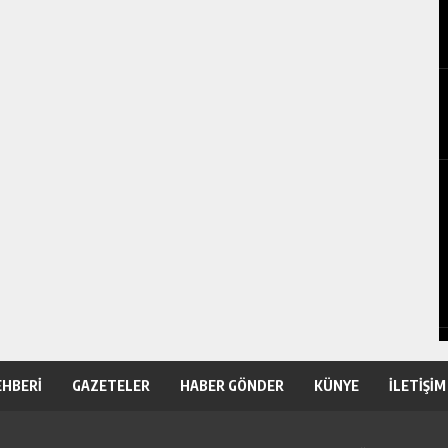
EHBERİ
GAZETELER
HABER GÖNDER
KÜNYE
İLETİŞİM