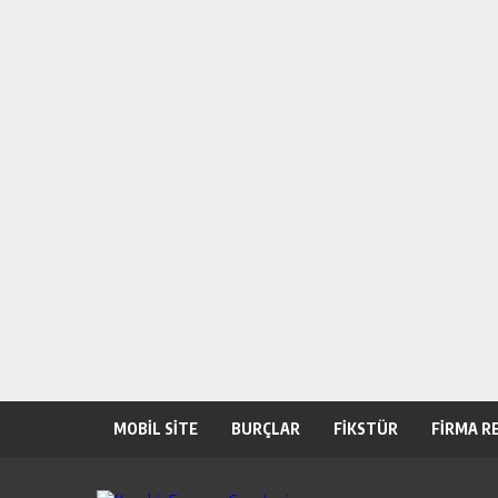
MOBİL SİTE
BURÇLAR
FİKSTÜR
FİRMA R