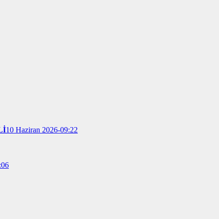
Lİ
10 Haziran 2026-09:22
:06