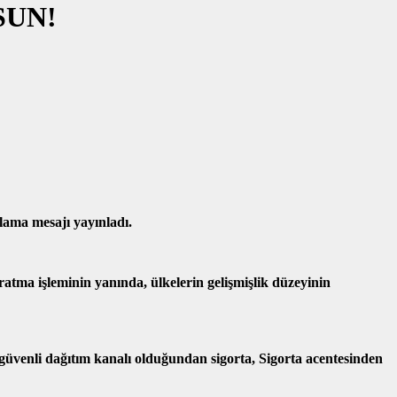
SUN!
tlama mesajı yayınladı.
a işleminin yanında, ülkelerin gelişmişlik düzeyinin
e güvenli dağıtım kanalı olduğundan sigorta, Sigorta acentesinden