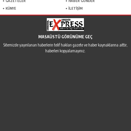
GAZETELER
HABER GÖNDER
KÜNYE
İLETİŞİM
MASAÜSTÜ GÖRÜNÜME GEÇ
Sitemizde yayınlanan haberlerin telif hakları gazete ve haber kaynaklarına aittir,
haberleri kopyalamayınız.