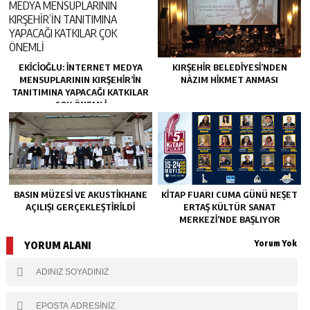
EKİCİOĞLU: İNTERNET MEDYA
KIRŞEHİR BELEDİYESİ’NDEN
MENSUPLARININ KIRŞEHİR’İN
NÂZIM HİKMET ANMASI
TANITIMINA YAPACAĞI KATKILAR
ÇOK ÖNEMLİ
BASIN MÜZESİ VE AKUSTİKHANE
KİTAP FUARI CUMA GÜNÜ NEŞET
AÇILIŞI GERÇEKLEŞTİRİLDİ
ERTAŞ KÜLTÜR SANAT
MERKEZİ’NDE BAŞLIYOR
Yorum Yok
YORUM ALANI