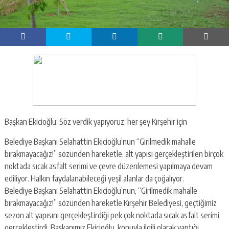
Başkan Ekicioğlu: Söz verdik yapıyoruz; her şey Kırşehir için
Belediye Başkanı Selahattin Ekicioğlu’nun “Girilmedik mahalle
bırakmayacağız!” sözünden hareketle, alt yapısı gerçekleştirilen birçok
noktada sıcak asfalt serimi ve çevre düzenlemesi yapılmaya devam
ediliyor. Halkın faydalanabileceği yeşil alanlar da çoğalıyor.
Belediye Başkanı Selahattin Ekicioğlu’nun, “Girilmedik mahalle
bırakmayacağız!” sözünden hareketle Kırşehir Belediyesi, geçtiğimiz
sezon alt yapısını gerçekleştirdiği pek çok noktada sıcak asfalt serimi
gerçekleştirdi. Başkanımız Ekicioğlu, konuyla ilgili olarak yaptığı