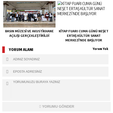
BASIN MÜZESİ VE AKUSTİKHANE
KİTAP FUARI CUMA GÜNÜ NEŞET
AÇILIŞI GERÇEKLEŞTİRİLDİ
ERTAŞ KÜLTÜR SANAT
MERKEZİ’NDE BAŞLIYOR
Yorum Yok
YORUM ALANI
YORUMU GÖNDER