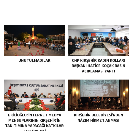
UNUTULMADILAR
CHP KIRŞEHİR KADIN KOLLARI
BAŞKANI HATİCE KOÇAK BASIN
AÇIKLAMASI YAPTI
EKİCİOĞLU: İNTERNET MEDYA
KIRŞEHİR BELEDİYESİ’NDEN
MENSUPLARININ KIRŞEHİR’İN
NÂZIM HİKMET ANMASI
TANITIMINA YAPACAĞI KATKILAR
ÇOK ÖNEMLİ