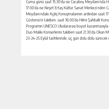
Cuma günü saat 15.30’da ise Cacabey Meydanı’nda Hali
17:00’da ise Neşet Ertaş Kültür Sanat Merkezi’nden
Meydanı’ndaki Açılış Konuşmalarının ardından saat 1
Gösterisi’ni takiben, saat 18:00’da Hilmi Şahballı Konse
Programın UNESCO Uluslararası boyut kazanmasıyla 
Duo Malıkı Konserlerini takiben saat 21.30’da Okan 
23-24-25 Eylül tarihlerinde, üç gün dolu dolu sürecek 