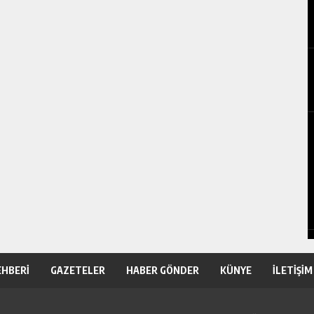
EHBERİ
GAZETELER
HABER GÖNDER
KÜNYE
İLETİŞİM