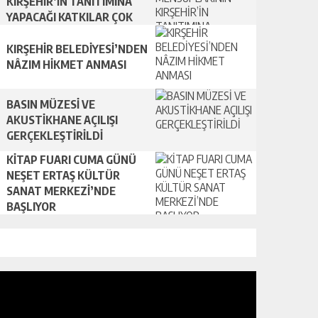
KIRŞEHİR’İN TANITIMINA
YAPACAĞI KATKILAR ÇOK
ÖNEMLİ
KIRŞEHİR BELEDİYESİ’NDEN
NÂZIM HİKMET ANMASI
BASIN MÜZESİ VE
AKUSTİKHANE AÇILIŞI
GERÇEKLEŞTİRİLDİ
KİTAP FUARI CUMA GÜNÜ
NEŞET ERTAŞ KÜLTÜR
SANAT MERKEZİ’NDE
BAŞLIYOR