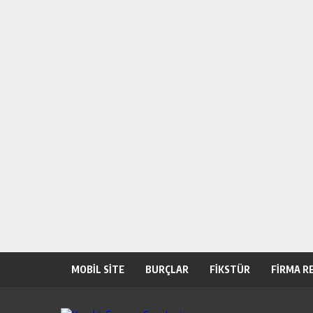
MOBİL SİTE
BURÇLAR
FİKSTÜR
FİRMA R