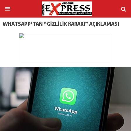
WHATSAPP’TAN “GİZLİLİK KARARI” AÇIKLAMASI