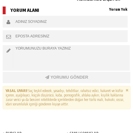
Yorum Yok
YORUM ALANI
YORUMU GÖNDER
YASAL UYARI!
Suç teşkil edecek, yasadışı, tehditkar, rahatsız edici, hakaret ve küfür
içeren, aşağılayıcı, küçük düşürücü, kaba, pornografik, ahlaka aykırı, kişilik haklarına
zarar verici ya da benzeri niteliklerde içeriklerden doğan her türlü mali, hukuki, cezai,
idari sorumluluk içeriği gönderen kişiye aittir.