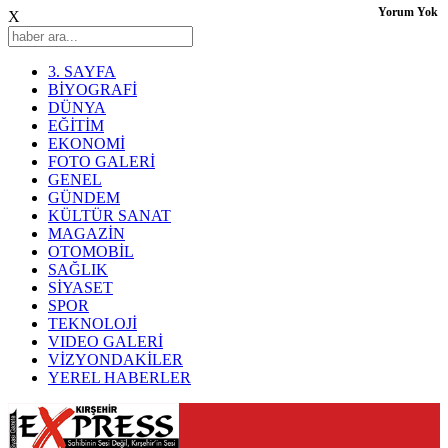
Yorum Yok
X
3. SAYFA
BİYOGRAFİ
DÜNYA
EĞİTİM
EKONOMİ
FOTO GALERİ
GENEL
GÜNDEM
KÜLTÜR SANAT
MAGAZİN
OTOMOBİL
SAĞLIK
SİYASET
SPOR
TEKNOLOJİ
VIDEO GALERİ
VİZYONDAKİLER
YEREL HABERLER