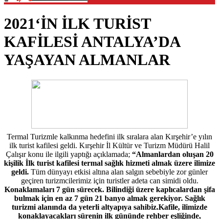
2021‘İN İLK TURİST
KAFİLESİ ANTALYA’DA
YAŞAYAN ALMANLAR
Termal Turizmle kalkınma hedefini ilk sıralara alan Kırşehir’e yılın
ilk turist kafilesi geldi. Kırşehir İl Kültür ve Turizm Müdürü Halil
Çalışır konu ile ilgili yaptığı açıklamada;
“Almanlardan oluşan 20
kişilik İlk turist kafilesi termal sağlık hizmeti almak üzere ilimize
geldi.
Tüm dünyayı etkisi altına alan salgın sebebiyle zor günler
geçiren turizmcilerimiz için turistler adeta can simidi oldu.
Konaklamaları 7 gün sürecek. Bilindiği üzere kaplıcalardan şifa
bulmak için en az 7 gün 21 banyo almak gerekiyor. Sağlık
turizmi alanında da yeterli altyapıya sahibiz.Kafile, ilimizde
konaklayacakları sürenin ilk gününde rehber eşliğinde,