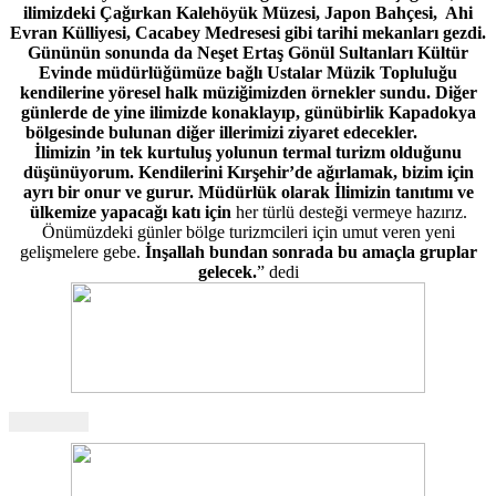
ilimizdeki Çağırkan Kalehöyük Müzesi, Japon Bahçesi, Ahi
Evran Külliyesi, Cacabey Medresesi gibi tarihi mekanları gezdi.
Gününün sonunda da Neşet Ertaş Gönül Sultanları Kültür
Evinde müdürlüğümüze bağlı Ustalar Müzik Topluluğu
kendilerine yöresel halk müziğimizden örnekler sundu. Diğer
günlerde de yine ilimizde konaklayıp, günübirlik Kapadokya
bölgesinde bulunan diğer illerimizi ziyaret edecekler.
İlimizin ’in tek kurtuluş yolunun termal turizm olduğunu
düşünüyorum. Kendilerini Kırşehir’de ağırlamak, bizim için
ayrı bir onur ve gurur. Müdürlük olarak İlimizin tanıtımı ve
ülkemize yapacağı katı için
her türlü desteği vermeye hazırız.
Önümüzdeki günler bölge turizmcileri için umut veren yeni
gelişmelere gebe.
İnşallah bundan sonrada bu amaçla gruplar
gelecek.
” dedi