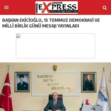
BAŞKAN EKİCİOĞLU, 15 TEMMUZ DEMOKRASİ VE
MİLLİ BİRLİK GÜNÜ MESAJI YAYINLADI