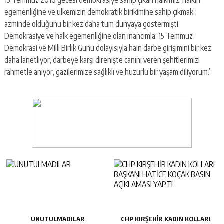
egemenliğine ve ülkemizin demokratik birikimine sahip çıkmak
azminde olduğunu bir kez daha tüm dünyaya göstermişti.
Demokrasiye ve halk egemenliğine olan inancımla; 15 Temmuz
Demokrasi ve Milli Birlik Günü dolayısıyla hain darbe girişimini bir kez
daha lanetliyor, darbeye karşı direnişte canını veren şehitlerimizi
rahmetle anıyor, gazilerimize sağlıklı ve huzurlu bir yaşam diliyorum.”
UNUTULMADILAR
CHP KIRŞEHİR KADIN KOLLARI