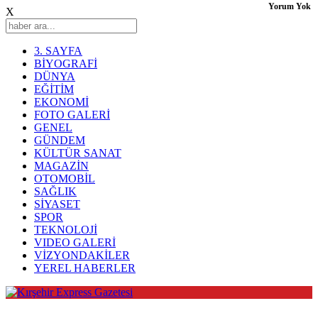
Yorum Yok
X
3. SAYFA
BİYOGRAFİ
DÜNYA
EĞİTİM
EKONOMİ
FOTO GALERİ
GENEL
GÜNDEM
KÜLTÜR SANAT
MAGAZİN
OTOMOBİL
SAĞLIK
SİYASET
SPOR
TEKNOLOJİ
VIDEO GALERİ
VİZYONDAKİLER
YEREL HABERLER