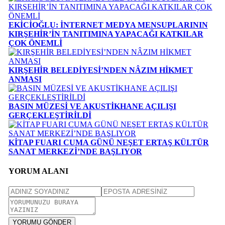
EKİCİOĞLU: İNTERNET MEDYA MENSUPLARININ
KIRŞEHİR’İN TANITIMINA YAPACAĞI KATKILAR
ÇOK ÖNEMLİ
KIRŞEHİR BELEDİYESİ’NDEN NÂZIM HİKMET
ANMASI
BASIN MÜZESİ VE AKUSTİKHANE AÇILIŞI
GERÇEKLEŞTİRİLDİ
KİTAP FUARI CUMA GÜNÜ NEŞET ERTAŞ KÜLTÜR
SANAT MERKEZİ’NDE BAŞLIYOR
YORUM ALANI
YORUMU GÖNDER