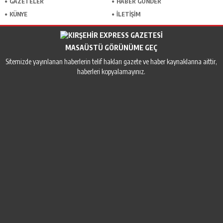
GAZETELER
HABER GÖNDER
KÜNYE
İLETİŞİM
MASAÜSTÜ GÖRÜNÜME GEÇ
Sitemizde yayınlanan haberlerin telif hakları gazete ve haber kaynaklarına aittir,
haberleri kopyalamayınız.