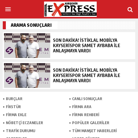
ARAMA SONUÇLARI
SON DAKIKA! İSTIKLAL MOBILYA
KAYSERISPOR SAMET AYBABA ILE
ANLAŞMAYA VARDI
SON DAKIKA! İSTIKLAL MOBILYA
KAYSERISPOR SAMET AYBABA ILE
ANLAŞMAYA VARDI
BURÇLAR
CANLI SONUÇLAR
FİKSTÜR
FİRMA ARA
FİRMA EKLE
FİRMA REHBERİ
NÖBETÇİ ECZANELER
POPÜLER GALERİLER
TRAFİK DURUMU
TÜM MANŞET HABERLERİ