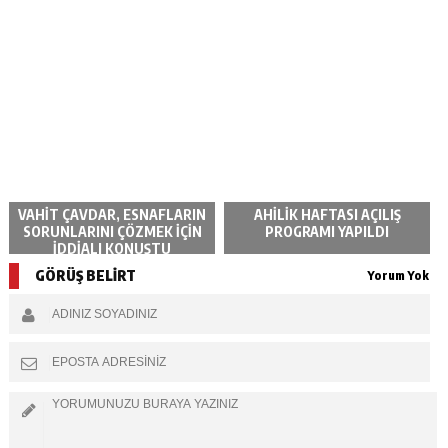
VAHİT ÇAVDAR, ESNAFLARIN
AHİLİK HAFTASI AÇILIŞ
SORUNLARINI ÇÖZMEK İÇİN
PROGRAMI YAPILDI
İDDİALI KONUŞTU
GÖRÜŞ BELİRT
Yorum Yok