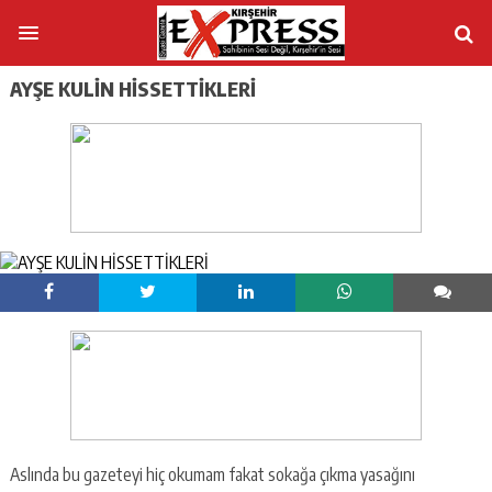
AYŞE KULİN HİSSETTİKLERİ
Aslında bu gazeteyi hiç okumam fakat sokağa çıkma yasağını