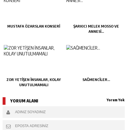
MUSTAFA ÖZARSLAN KONSERİ
ŞARKICI MELEK MOSSO VE
ANNESİ…
ZOR YETİŞEN İNSANLAR, KOLAY
SAĞMENCİLER…
UNUTULMAMALI
Yorum Yok
YORUM ALANI